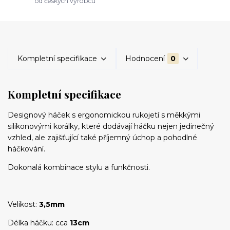
od českých výrobců
Kompletní specifikace
Hodnocení
0
Kompletní specifikace
Designový háček s ergonomickou rukojetí s měkkými
silikonovými korálky, které dodávají háčku nejen jedinečný
vzhled, ale zajišťující také příjemný úchop a pohodlné
háčkování.
Dokonalá kombinace stylu a funkčnosti.
Velikost:
3,5mm
Délka háčku: cca
13cm