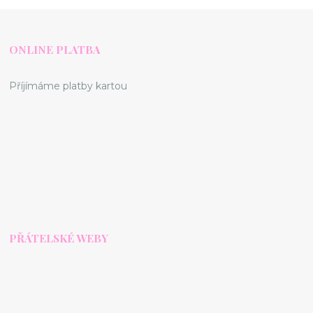
ONLINE PLATBA
Příjímáme platby kartou
PŘÁTELSKÉ WEBY