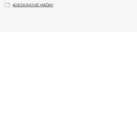
▪️DESIGNOVÉ HÁČKY