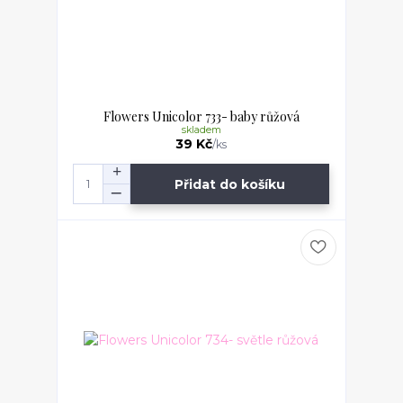
Flowers Unicolor 733- baby růžová
skladem
39 Kč
/
ks
Přidat do košíku