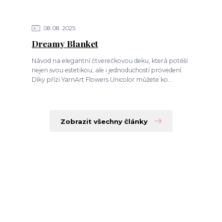
08
08
2025
Dreamy Blanket
Návod na elegantní čtverečkovou deku, která potěší
nejen svou estetikou, ale i jednoduchostí provedení.
Díky přízi YarnArt Flowers Unicolor můžete ko...
Zobrazit všechny články