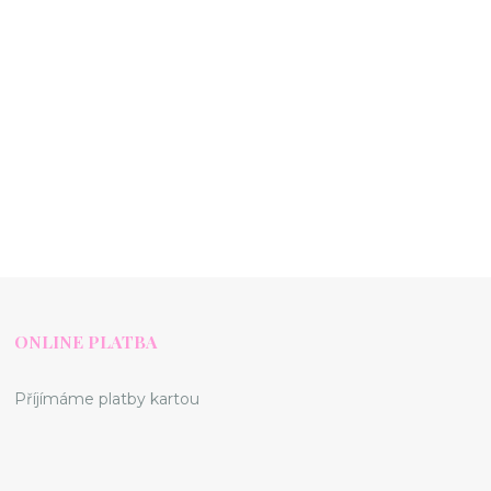
ONLINE PLATBA
Příjímáme platby kartou