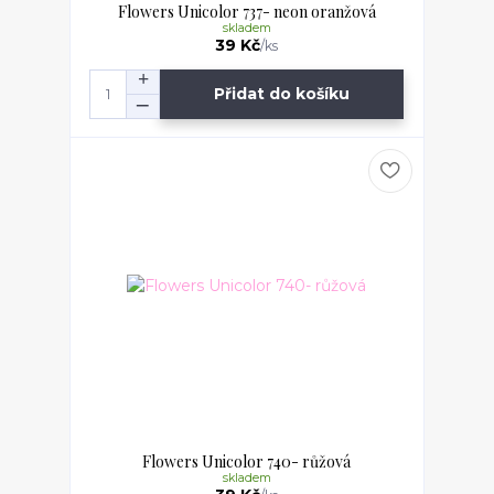
Flowers Unicolor 737- neon oranžová
skladem
39 Kč
/
ks
Přidat do košíku
Flowers Unicolor 740- růžová
skladem