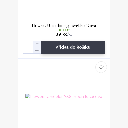
Flowers Unicolor 734- světle růžová
skladem
39 Kč
/
ks
Přidat do košíku