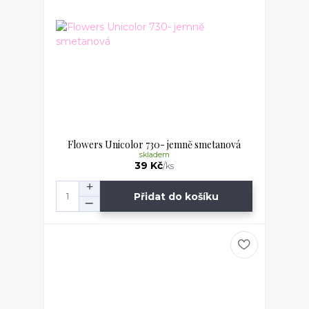
Flowers Unicolor 730- jemně smetanová
skladem
39 Kč
/
ks
Přidat do košíku