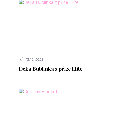
13
12
2025
Deka Bublinka z příze Elite