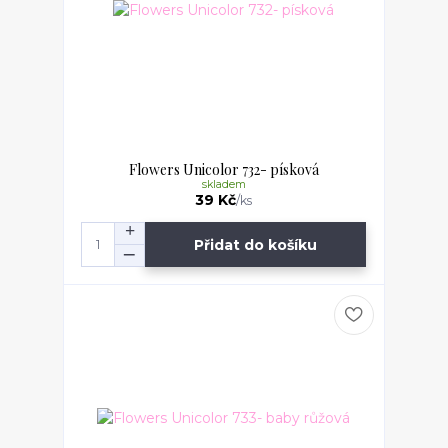
Flowers Unicolor 732- písková
skladem
39 Kč
/
ks
Přidat do košíku