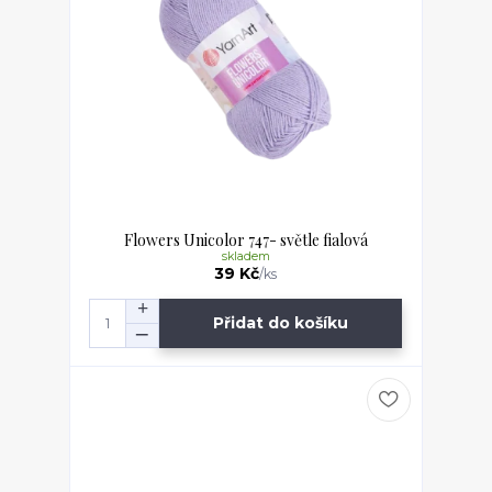
Flowers Unicolor 747- světle fialová
skladem
39 Kč
/
ks
Přidat do košíku