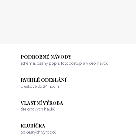
PODROBNÉ NÁVODY
schéma, psaný popis, fotopostup a video návod
RYCHLÉ ODESLÁNÍ
bleskově do 24 hodin
VLASTNÍ VÝROBA
designových háčků
KLUBÍČKA
od českých výrobců