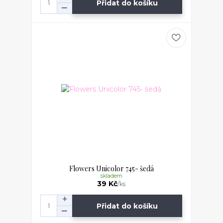
Přidat do košíku
Flowers Unicolor 745- šedá
skladem
39 Kč
/
ks
Přidat do košíku