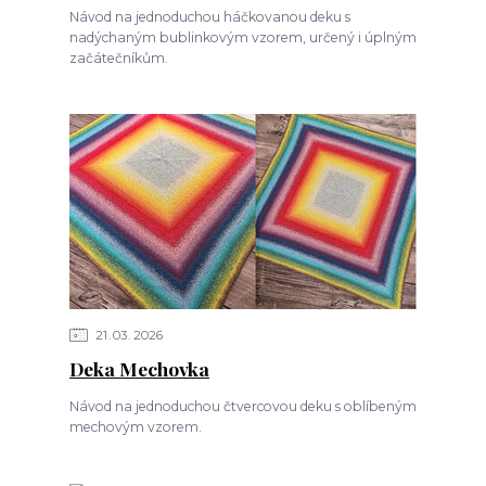
Návod na jednoduchou háčkovanou deku s
nadýchaným bublinkovým vzorem, určený i úplným
začátečníkům.
21
03
2026
Deka Mechovka
Návod na jednoduchou čtvercovou deku s oblíbeným
mechovým vzorem.