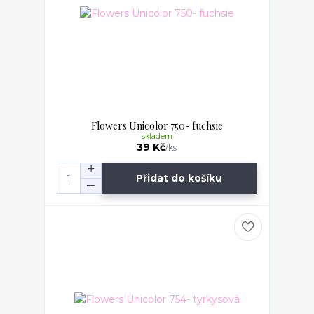
Flowers Unicolor 750- fuchsie
skladem
39 Kč
/
ks
Přidat do košíku