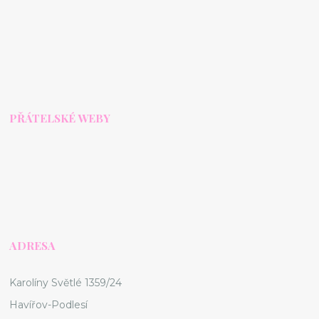
PŘÁTELSKÉ WEBY
ADRESA
Karolíny Světlé 1359/24
Havířov-Podlesí