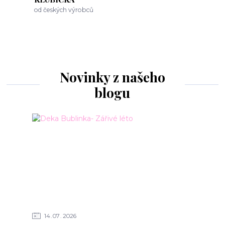
od českých výrobců
Novinky z našeho
blogu
14
07
2026