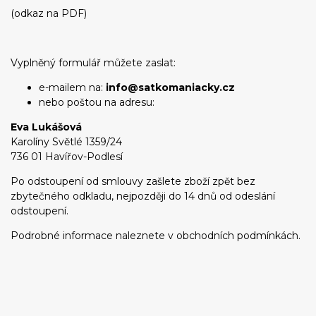
(odkaz na PDF)
Vyplněný formulář můžete zaslat:
e-mailem na:
info@satkomaniacky.cz
nebo poštou na adresu:
Eva Lukášová
Karolíny Světlé 1359/24
736 01 Havířov-Podlesí
Po odstoupení od smlouvy zašlete zboží zpět bez
zbytečného odkladu, nejpozději do 14 dnů od odeslání
odstoupení.
Podrobné informace naleznete v obchodních podmínkách.