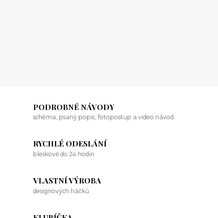
PODROBNÉ NÁVODY
schéma, psaný popis, fotopostup a video návod
RYCHLÉ ODESLÁNÍ
bleskově do 24 hodin
VLASTNÍ VÝROBA
designových háčků
KLUBÍČKA