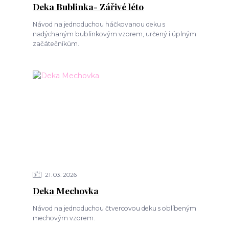
Deka Bublinka- Zářivé léto
Návod na jednoduchou háčkovanou deku s
nadýchaným bublinkovým vzorem, určený i úplným
začátečníkům.
21
03
2026
Deka Mechovka
Návod na jednoduchou čtvercovou deku s oblíbeným
mechovým vzorem.