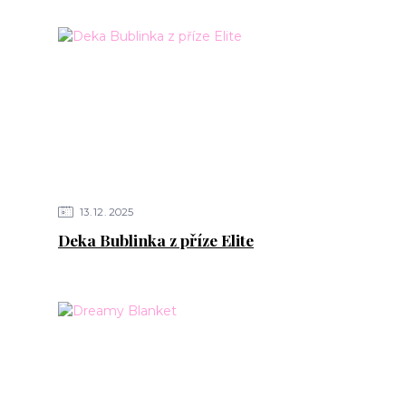
13
12
2025
Deka Bublinka z příze Elite