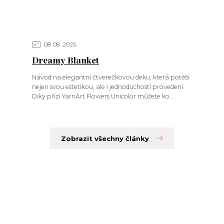
08
08
2025
Dreamy Blanket
Návod na elegantní čtverečkovou deku, která potěší
nejen svou estetikou, ale i jednoduchostí provedení.
Díky přízi YarnArt Flowers Unicolor můžete ko...
Zobrazit všechny články