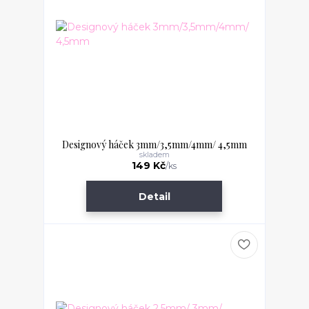
Designový háček 3mm/3,5mm/4mm/ 4,5mm
skladem
149 Kč
/
ks
Detail