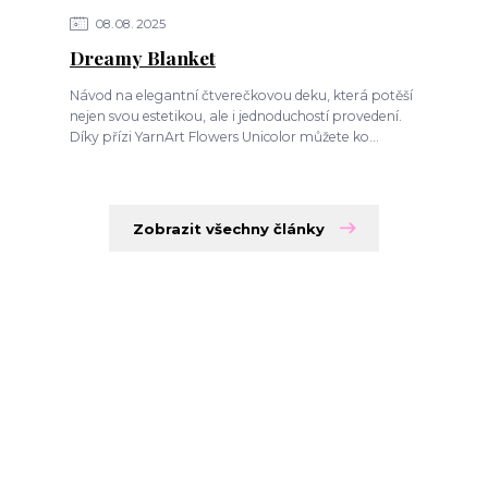
08
08
2025
Dreamy Blanket
Návod na elegantní čtverečkovou deku, která potěší
nejen svou estetikou, ale i jednoduchostí provedení.
Díky přízi YarnArt Flowers Unicolor můžete ko...
Zobrazit všechny články