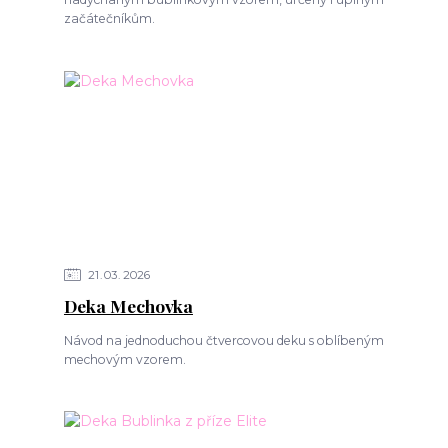
začátečníkům.
21
03
2026
Deka Mechovka
Návod na jednoduchou čtvercovou deku s oblíbeným
mechovým vzorem.