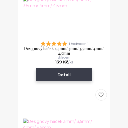
1 hodnocení
Designový háček 2,5mm/ 3mm/ 3,5mm/ 4mm/
4,5mm
skladem
139 Kč
/
ks
Detail