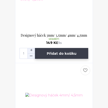
Designový háček 3mm/ 3,5mm/ 4mm/ 4,5mm
skladem
149 Kč
/
ks
Přidat do košíku