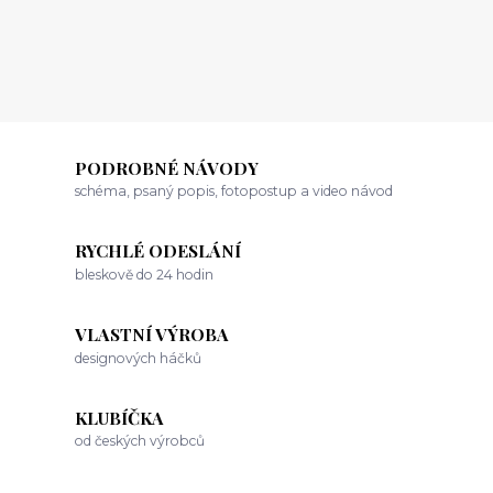
PODROBNÉ NÁVODY
schéma, psaný popis, fotopostup a video návod
RYCHLÉ ODESLÁNÍ
bleskově do 24 hodin
VLASTNÍ VÝROBA
designových háčků
KLUBÍČKA
od českých výrobců