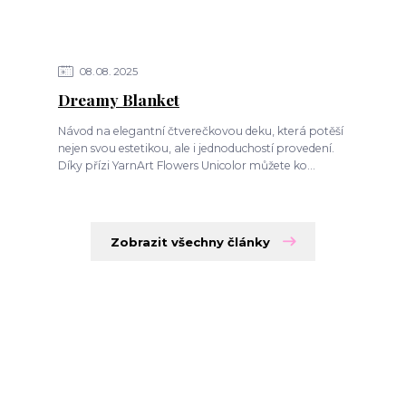
08
08
2025
Dreamy Blanket
Návod na elegantní čtverečkovou deku, která potěší
nejen svou estetikou, ale i jednoduchostí provedení.
Díky přízi YarnArt Flowers Unicolor můžete ko...
Zobrazit všechny články