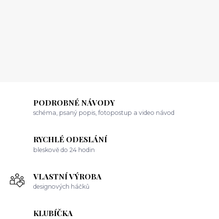
PODROBNÉ NÁVODY
schéma, psaný popis, fotopostup a video návod
RYCHLÉ ODESLÁNÍ
bleskově do 24 hodin
VLASTNÍ VÝROBA
designových háčků
KLUBÍČKA