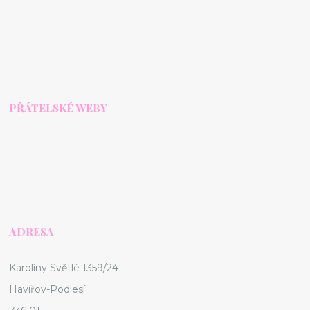
PŘÁTELSKÉ WEBY
ADRESA
Karolíny Světlé 1359/24
Havířov-Podlesí