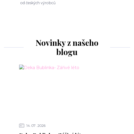
od českých výrobců
Novinky z našeho
blogu
14
07
2026