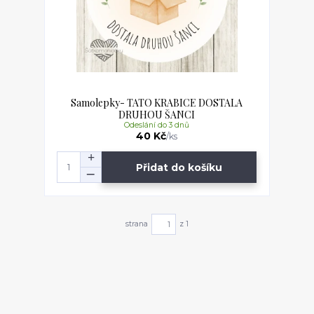
Samolepky- TATO KRABICE DOSTALA
DRUHOU ŠANCI
Odeslání do 3 dnů
40 Kč
/
ks
Přidat do košíku
strana
z 1