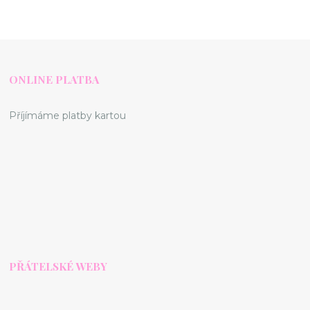
ONLINE PLATBA
Příjímáme platby kartou
PŘÁTELSKÉ WEBY