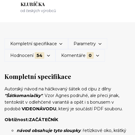
KLUBÍČKA
od českých výrobců
Kompletní specifikace
Parametry
Hodnocení
54
Komentáře
0
Kompletní specifikace
Autorský návod na háčkovaný šátek od cípu z dílny
"Šátkomaniačky"
. Vzor Agnes podruhé, ale přeci jinak,
tentokrát v odlehčené variantě a opět i s bonusem v
podobě
VIDEONÁVODU
, který je součástí PDF souboru.
Obtížnost:
ZAČÁTEČNÍK
návod obsahuje tyto sloupky
: řetízkové oko, krátký