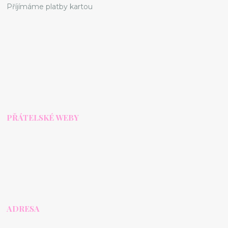
Příjímáme platby kartou
PŘÁTELSKÉ WEBY
ADRESA