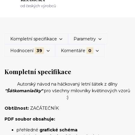
od českých výrobců
Kompletní specifikace
Parametry
Hodnocení
39
Komentáře
0
Kompletní specifikace
Autorský návod na háčkovaný letní šátek z dílny
"Šátkomaniačky"
pro všechny milovníky květinových vzorů
:)
Obtížnost:
ZAČÁTEČNÍK
PDF soubor obsahuje:
přehledné
grafické schéma