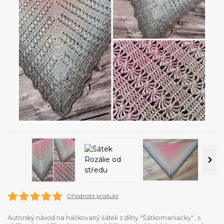
Ohodnotit produkt
Autorský návod na háčkovaný šátek z dílny "Šátkomaniačky" , s