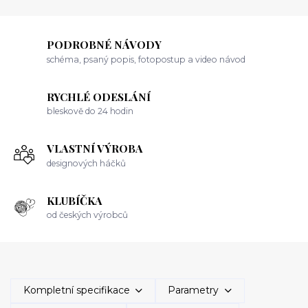
PODROBNÉ NÁVODY
schéma, psaný popis, fotopostup a video návod
RYCHLÉ ODESLÁNÍ
bleskově do 24 hodin
VLASTNÍ VÝROBA
designových háčků
KLUBÍČKA
od českých výrobců
Kompletní specifikace
Parametry