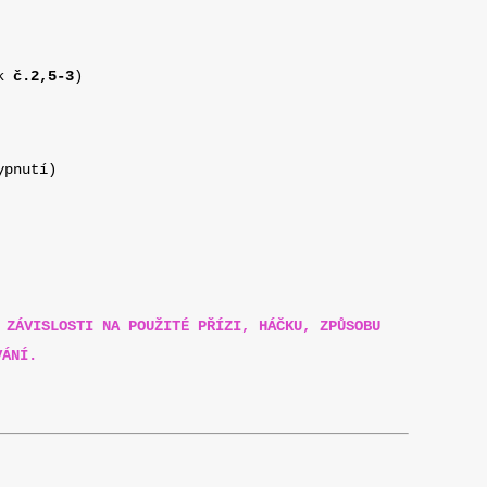
ek
č.2,5-3
)
ypnutí)
 ZÁVISLOSTI NA POUŽITÉ PŘÍZI, HÁČKU, ZPŮSOBU
VÁNÍ.