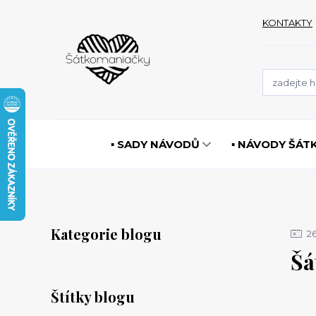
KONTAKTY
▪️ SADY NÁVODŮ
▪️ NÁVODY ŠÁT
Kategorie blogu
2
Šá
Štítky blogu