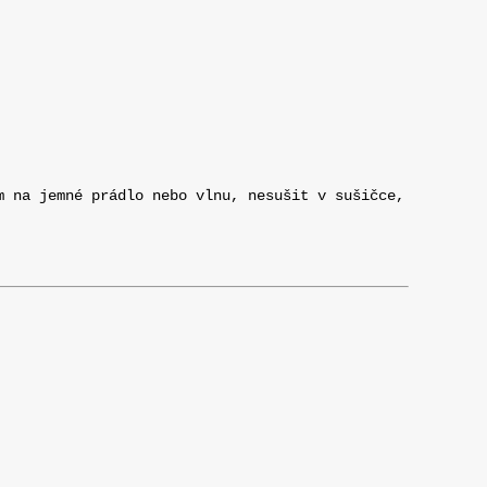
m na jemné prádlo nebo vlnu, nesušit v sušičce,