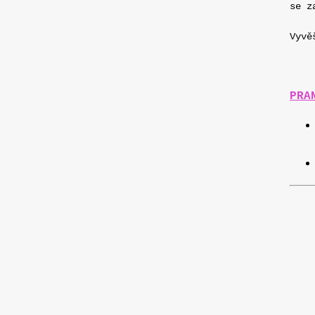
se z
Vyvě
PRA