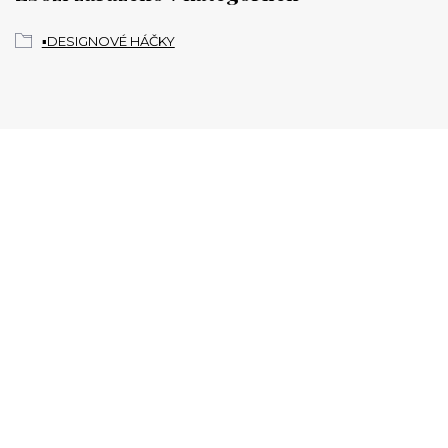
▪️DESIGNOVÉ HÁČKY