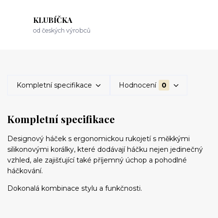
KLUBÍČKA
od českých výrobců
Kompletní specifikace
Hodnocení
0
Kompletní specifikace
Designový háček s ergonomickou rukojetí s měkkými
silikonovými korálky, které dodávají háčku nejen jedinečný
vzhled, ale zajišťující také příjemný úchop a pohodlné
háčkování.
Dokonalá kombinace stylu a funkčnosti.