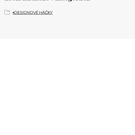
▪️DESIGNOVÉ HÁČKY