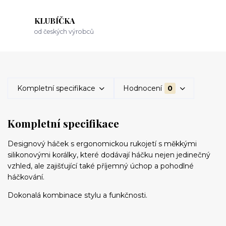
KLUBÍČKA
od českých výrobců
Kompletní specifikace
Hodnocení
0
Kompletní specifikace
Designový háček s ergonomickou rukojetí s měkkými
silikonovými korálky, které dodávají háčku nejen jedinečný
vzhled, ale zajišťující také příjemný úchop a pohodlné
háčkování.
Dokonalá kombinace stylu a funkčnosti.