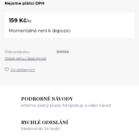
Nejsme plátci DPH
159 Kč
/
ks
Momentálně není k dispozici
Číslo produktu:
DH104
Hlídat cenu / dostupnost
Do oblíbených
PODROBNÉ NÁVODY
schéma, psaný popis, fotopostup a video návod
RYCHLÉ ODESLÁNÍ
bleskově do 24 hodin