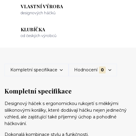
VLASTNÍ VÝROBA
designových háčků
KLUBÍČKA
od českých výrobců
Kompletní specifikace
Hodnocení
0
Kompletní specifikace
Designový háček s ergonomickou rukojetí s měkkými
silikonovými korálky, které dodávají háčku nejen jedinečný
vzhled, ale zajišťující také příjemný úchop a pohodlné
háčkování.
Dokonalá kombinace stylu a funkčnosti.