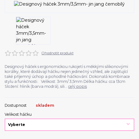
Ohodnotit produkt
Designový háček s ergonomickou rukojetí s měkkými silikonovými
korálky, které dodávají háčku nejen jedinečný vzhled, ale zajišťující
také příjemný úchop a pohodlné háčkování. Dokonalá kombinace
stylu a funkčnosti. Velikost: 3mm/ 3,5mm Délka háčku: cca 13cm
Složení: hliník (barva modrá), sili...
celý popis
Dostupnost
skladem
Velikost háčku