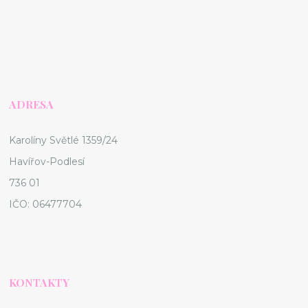
ADRESA
Karolíny Světlé 1359/24
Havířov-Podlesí
736 01
IČO: 06477704
KONTAKTY