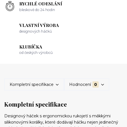
RYCHLÉ ODESLÁNÍ
bleskově do 24 hodin
VLASTNÍ VÝROBA
designových háčků
KLUBÍČKA
od českých výrobců
Kompletní specifikace
Hodnocení
0
Kompletní specifikace
Designový háček s ergonomickou rukojetí s měkkými
silikonovými korálky, které dodávají háčku nejen jedinečný