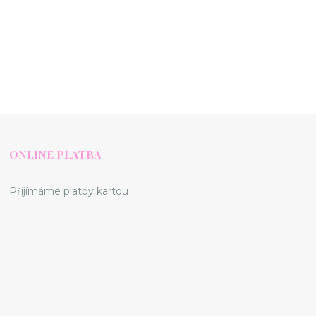
ONLINE PLATBA
Příjímáme platby kartou