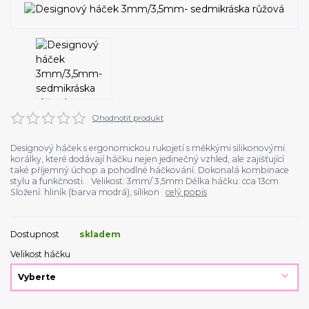
Ohodnotit produkt
Designový háček s ergonomickou rukojetí s měkkými silikonovými
korálky, které dodávají háčku nejen jedinečný vzhled, ale zajišťující
také příjemný úchop a pohodlné háčkování. Dokonalá kombinace
stylu a funkčnosti. Velikost: 3mm/ 3,5mm Délka háčku: cca 13cm
Složení: hliník (barva modrá), silikon
celý popis
Dostupnost
skladem
Velikost háčku