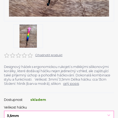
Ohodnotit produkt
Designový háček s ergonomickou rukojetí s měkkými silikonovými
korálky, které dodávají háčku nejen jedinečný vzhled, ale zajišťující
také příjemný úchop a pohodlné háčkování. Dokonalá kombinace
stylu a funkčnosti. Velikost: 3mm/ 3,5mm Délka háčku: cca 13cm
Složení: hliník (barva modrá), silikon
celý popis
Dostupnost
skladem
Velikost háčku