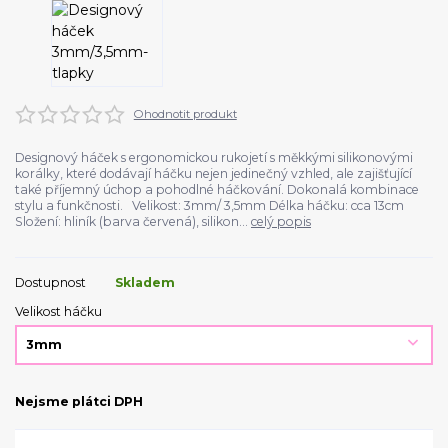
Ohodnotit produkt
Designový háček s ergonomickou rukojetí s měkkými silikonovými
korálky, které dodávají háčku nejen jedinečný vzhled, ale zajišťující
také příjemný úchop a pohodlné háčkování. Dokonalá kombinace
stylu a funkčnosti. Velikost: 3mm/ 3,5mm Délka háčku: cca 13cm
Složení: hliník (barva červená), silikon...
celý popis
Dostupnost
Skladem
Velikost háčku
Nejsme plátci DPH