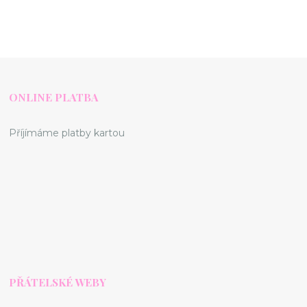
ONLINE PLATBA
Příjímáme platby kartou
PŘÁTELSKÉ WEBY