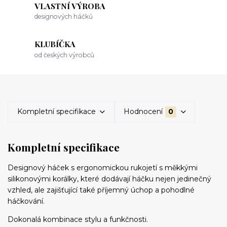
VLASTNÍ VÝROBA
designových háčků
KLUBÍČKA
od českých výrobců
Kompletní specifikace
Hodnocení
0
Kompletní specifikace
Designový háček s ergonomickou rukojetí s měkkými
silikonovými korálky, které dodávají háčku nejen jedinečný
vzhled, ale zajišťující také příjemný úchop a pohodlné
háčkování.
Dokonalá kombinace stylu a funkčnosti.