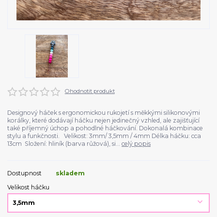
Ohodnotit produkt
Designový háček s ergonomickou rukojetí s měkkými silikonovými
korálky, které dodávají háčku nejen jedinečný vzhled, ale zajišťující
také příjemný úchop a pohodlné háčkování. Dokonalá kombinace
stylu a funkčnosti. Velikost: 3mm/ 3,5mm / 4mm Délka háčku: cca
13cm Složení: hliník (barva růžová), si...
celý popis
Dostupnost
skladem
Velikost háčku