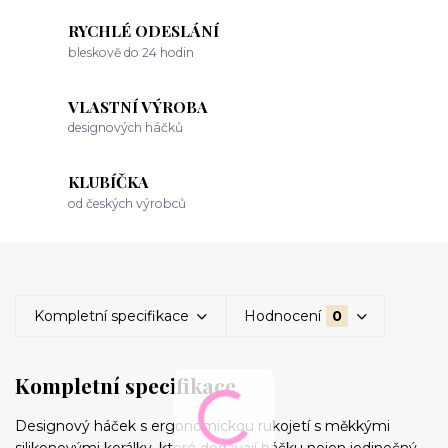
RYCHLÉ ODESLÁNÍ
bleskově do 24 hodin
VLASTNÍ VÝROBA
designových háčků
KLUBÍČKA
od českých výrobců
Kompletní specifikace
Hodnocení
0
Kompletní specifikace
Designový háček s ergonomickou rukojetí s měkkými