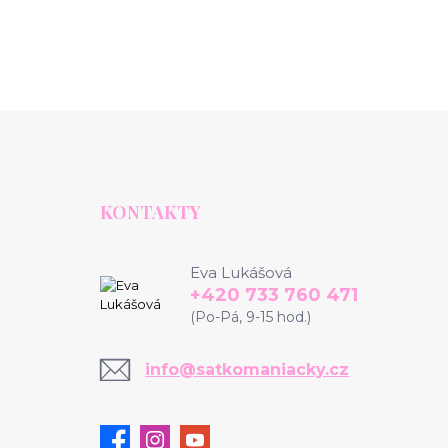
KONTAKTY
Eva Lukášová
+420 733 760 471
(Po-Pá, 9-15 hod.)
info@satkomaniacky.cz