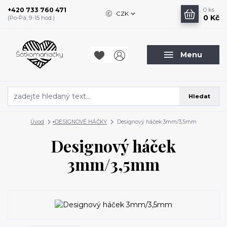
+420 733 760 471
0
ks
CZK
0 Kč
(Po-Pá, 9-15 hod.)
Menu
Hledat
Úvod
▪️DESIGNOVÉ HÁČKY
Designový háček 3mm/3,5mm
Designový háček
3mm/3,5mm