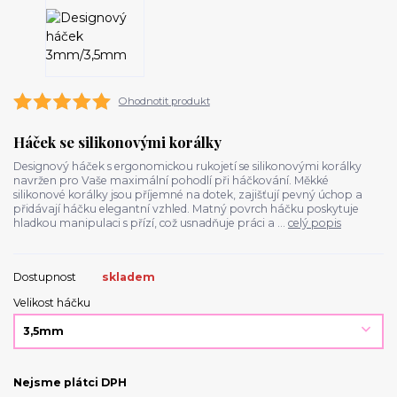
Ohodnotit produkt
Háček se silikonovými korálky
Designový háček s ergonomickou rukojetí se silikonovými korálky
navržen pro Vaše maximální pohodlí při háčkování. Měkké
silikonové korálky jsou příjemné na dotek, zajišťují pevný úchop a
přidávají háčku elegantní vzhled. Matný povrch háčku poskytuje
hladkou manipulaci s přízí, což usnadňuje práci a ...
celý popis
Dostupnost
skladem
Velikost háčku
Nejsme plátci DPH