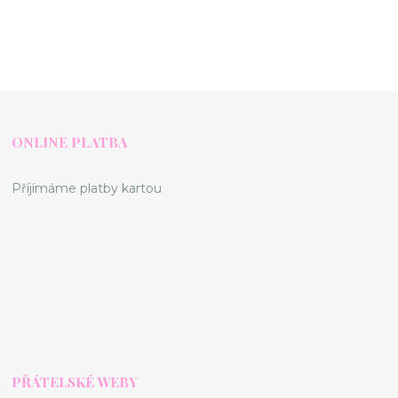
ONLINE PLATBA
Příjímáme platby kartou
PŘÁTELSKÉ WEBY