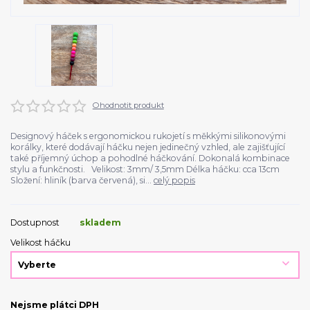
Ohodnotit produkt
Designový háček s ergonomickou rukojetí s měkkými silikonovými
korálky, které dodávají háčku nejen jedinečný vzhled, ale zajišťující
také příjemný úchop a pohodlné háčkování. Dokonalá kombinace
stylu a funkčnosti. Velikost: 3mm/ 3,5mm Délka háčku: cca 13cm
Složení: hliník (barva červená), si...
celý popis
Dostupnost
skladem
Velikost háčku
Nejsme plátci DPH