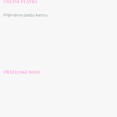
ONLINE PLATBA
Příjímáme platby kartou
PŘÁTELSKÉ WEBY