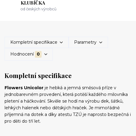
KLUBÍČKA
od českých výrobců
Kompletní specifikace
Parametry
Hodnocení
0
Kompletní specifikace
Flowers Unicolor
je hebká a jemná směsová příze v
jednobarevném provedení, která potěší každého milovníka
pletení a háčkování. Skvěle se hodí na výrobu dek, šátků,
lehkých halenek nebo dětských hraček. Je mimořádně
příjemná na dotek a díky atestu TZÚ je naprosto bezpečná i
pro děti do tří let.