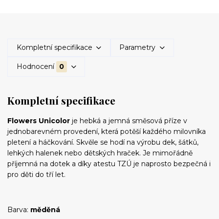
Kompletní specifikace
Parametry
Hodnocení
0
Kompletní specifikace
Flowers Unicolor
je hebká a jemná směsová příze v
jednobarevném provedení, která potěší každého milovníka
pletení a háčkování. Skvěle se hodí na výrobu dek, šátků,
lehkých halenek nebo dětských hraček. Je mimořádně
příjemná na dotek a díky atestu TZÚ je naprosto bezpečná i
pro děti do tří let.
Barva:
měděná