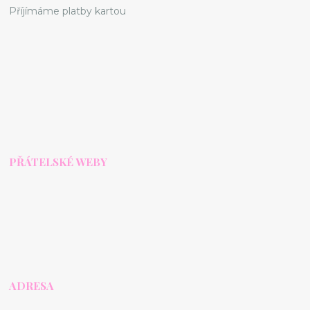
Příjímáme platby kartou
PŘÁTELSKÉ WEBY
ADRESA