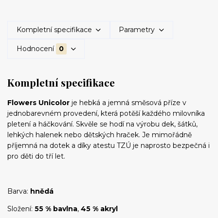
Kompletní specifikace
Parametry
Hodnocení
0
Kompletní specifikace
Flowers Unicolor
je hebká a jemná směsová příze v
jednobarevném provedení, která potěší každého milovníka
pletení a háčkování. Skvěle se hodí na výrobu dek, šátků,
lehkých halenek nebo dětských hraček. Je mimořádně
příjemná na dotek a díky atestu TZÚ je naprosto bezpečná i
pro děti do tří let.
Barva:
hnědá
Složení:
55 % bavlna
,
45 % akryl