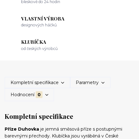
bleskově do 24 hodin
VLASTNÍ VÝROBA
designových háčků
KLUBÍČKA
od českých výrobců
Kompletní specifikace
Parametry
Hodnocení
0
Kompletní specifikace
Příze Duhovka
je jemná směsová příze s postupnými
barevnými přechody. Klubíčka jsou vyráběná v České