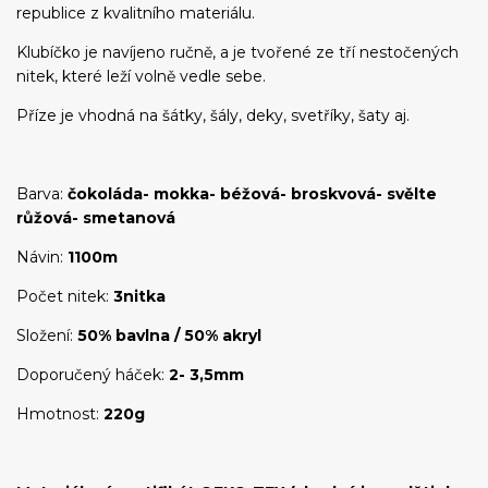
republice z kvalitního materiálu.
Klubíčko je navíjeno ručně, a je tvořené ze tří nestočených
nitek, které leží volně vedle sebe.
Příze je vhodná na šátky, šály, deky, svetříky, šaty aj.
Barva:
čokoláda- mokka- béžová- broskvová- svělte
růžová- smetanová
Návin:
1100m
Počet nitek:
3nitka
Složení:
50% bavlna / 50% akryl
Doporučený háček:
2- 3,5mm
Hmotnost:
220g