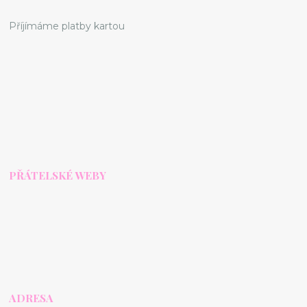
Příjímáme platby kartou
PŘÁTELSKÉ WEBY
ADRESA