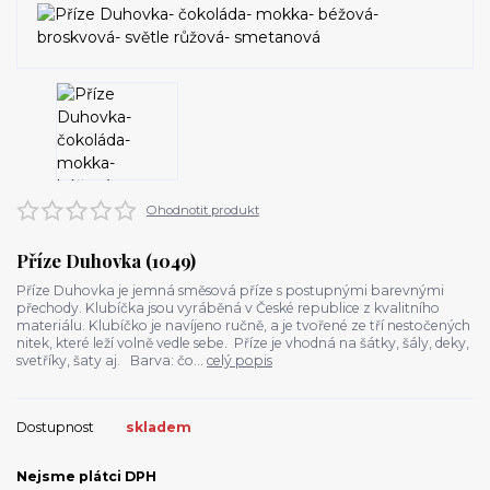
Ohodnotit produkt
Příze Duhovka (1049)
Příze Duhovka je jemná směsová příze s postupnými barevnými
přechody. Klubíčka jsou vyráběná v České republice z kvalitního
materiálu. Klubíčko je navíjeno ručně, a je tvořené ze tří nestočených
nitek, které leží volně vedle sebe. Příze je vhodná na šátky, šály, deky,
svetříky, šaty aj. Barva: čo...
celý popis
Dostupnost
skladem
Nejsme plátci DPH