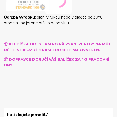
Údržba výrobku
: praní v rukou nebo v pračce do 30°C-
program na jemné prádlo nebo vlnu
📦 KLUBÍČKA
ODESÍLÁM PO PŘIPSÁNÍ PLATBY NA MŮJ
ÚČET, NEJPOZDĚJI NÁSLEDUJÍCÍ PRACOVNÍ DEN.
📦 DOPRAVCE DORUČÍ VÁŠ BALÍČEK ZA 1-3 PRACOVNÍ
DNY.
Potřebujete poradit?