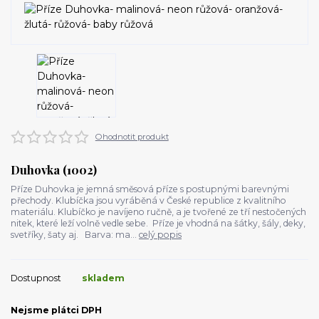
Ohodnotit produkt
Duhovka (1002)
Příze Duhovka je jemná směsová příze s postupnými barevnými
přechody. Klubíčka jsou vyráběná v České republice z kvalitního
materiálu. Klubíčko je navíjeno ručně, a je tvořené ze tří nestočených
nitek, které leží volně vedle sebe. Příze je vhodná na šátky, šály, deky,
svetříky, šaty aj. Barva: ma...
celý popis
Dostupnost
skladem
Nejsme plátci DPH