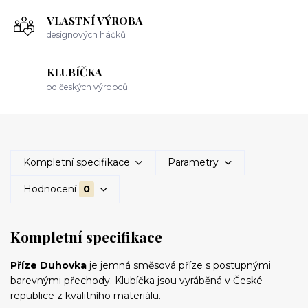
VLASTNÍ VÝROBA
designových háčků
KLUBÍČKA
od českých výrobců
Kompletní specifikace
Parametry
Hodnocení
0
Kompletní specifikace
Příze Duhovka
je jemná směsová příze s postupnými
barevnými přechody. Klubíčka jsou vyráběná v České
republice z kvalitního materiálu.