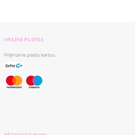
ONLINE PLATBA
Příjímáme platby kartou
PŘÁTELSKÉ WEBY