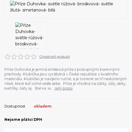
Ohodnotit produkt
Příze Duhovka je jemná směsová příze s postupnými barevnými
přechody. Klubíčka jsou vyráběná v České republice z kvalitního
materiálu. Klubíčko je navíjeno ručně, a je tvořené ze tří nestočených
nitek, které leží volně vedle sebe. Příze je vhodná na šátky, šály, deky,
svetříky, šaty aj. Barva: sv...
celý popis
Dostupnost
skladem
Nejsme plátci DPH