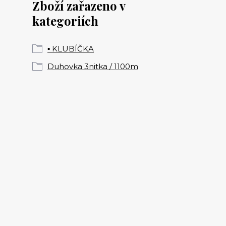
Zboží zařazeno v
kategoriích
▪️ KLUBÍČKA
Duhovka 3nitka / 1100m