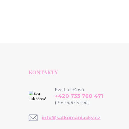
KONTAKTY
Eva Lukášová
+420 733 760 471
(Po-Pá, 9-15 hod.)
info@satkomaniacky.cz