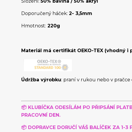
Složení:
50% bavlna / 50% akryl
Doporučený háček:
2- 3,5mm
Hmotnost:
220g
Materiál má certifikát OEKO-TEX (vhodný i p
Údržba výrobku
: praní v rukou nebo v pračc
📦 KLUBÍČKA
ODESÍLÁM PO PŘIPSÁNÍ PLATB
PRACOVNÍ DEN.
📦 DOPRAVCE DORUČÍ VÁŠ BALÍČEK ZA 1-3 