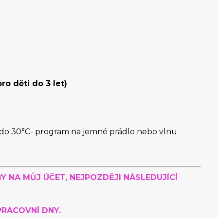
ro děti do 3 let)
e do 30°C- program na jemné prádlo nebo vlnu
Y NA MŮJ ÚČET, NEJPOZDĚJI NÁSLEDUJÍCÍ
PRACOVNÍ DNY.