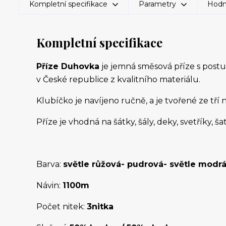
Kompletní specifikace
Parametry
Hodn
Kompletní specifikace
Příze Duhovka
je jemná směsová příze s post
v České republice z kvalitního materiálu.
Klubíčko je navíjeno ručně, a je tvořené ze tří
Příze je vhodná na šátky, šály, deky, svetříky, šat
Barva:
světle růžová- pudrová- světle modrá
Návin:
1100m
Počet nitek:
3nitka