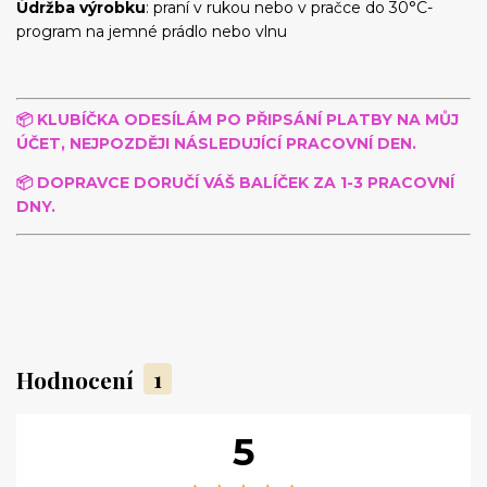
Údržba výrobku
: praní v rukou nebo v pračce do 30°C-
program na jemné prádlo nebo vlnu
📦 KLUBÍČKA
ODESÍLÁM PO PŘIPSÁNÍ PLATBY NA MŮJ
ÚČET, NEJPOZDĚJI NÁSLEDUJÍCÍ PRACOVNÍ DEN.
📦 DOPRAVCE DORUČÍ VÁŠ BALÍČEK ZA 1-3 PRACOVNÍ
DNY.
Hodnocení
1
5