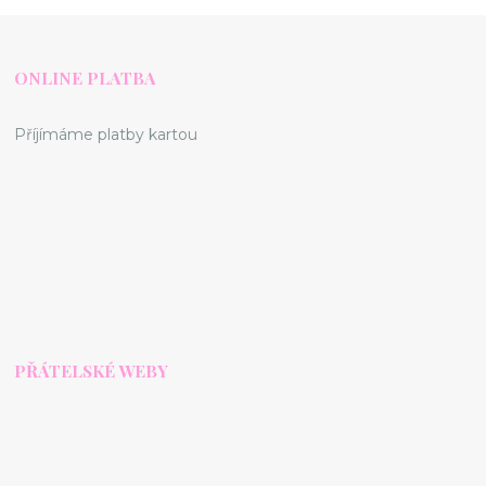
ONLINE PLATBA
Příjímáme platby kartou
PŘÁTELSKÉ WEBY