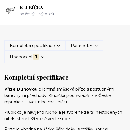
KLUBÍČKA
od českých výrobců
Kompletní specifikace
Parametry
Hodnocení
1
Kompletní specifikace
Příze Duhovka
je jemná směsová příze s postupnými
barevnými přechody. Klubíčka jsou vyráběná v České
republice z kvalitního materiálu.
Klubíčko je navíjeno ručně, a je tvořené ze tří nestočených
nitek, které leží volně vedle sebe.
Příze je vhodná na šátky, šály, deky, svetříky, šaty aj.