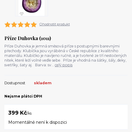
Ohodnotit produkt
Příze Duhovka (1011)
Příze Duhovka je jemná směsová příze s postupnými barevnými
přechody. Klubíčka jsou vyráběná v České republice z kvalitního
materiálu. Klubíčko je navíjeno ručně, a je tvořené ze tří nestočených
nitek, které leží volně vedle sebe. Příze je vhodná na šátky, šály, deky,
svetříky, šaty aj. Barva: sv...
celý popis
Dostupnost
skladem
Nejsme plátci DPH
399 Kč
/
ks
Momentálně není k dispozici