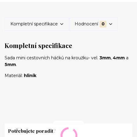
Kompletní specifikace
Hodnocení
0
Kompletní specifikace
Sada mini cestovních háčků na kroužku- vel.
3mm
,
4mm
a
5mm
.
Materiál:
hliník
Potřebujete poradit?