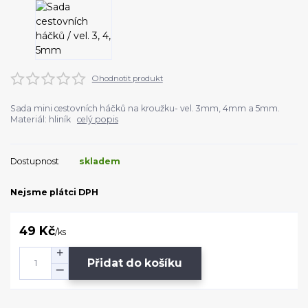
Ohodnotit produkt
Sada mini cestovních háčků na kroužku- vel. 3mm, 4mm a 5mm.
Materiál: hliník
celý popis
Dostupnost
skladem
Nejsme plátci DPH
49 Kč
/
ks
Přidat do košíku