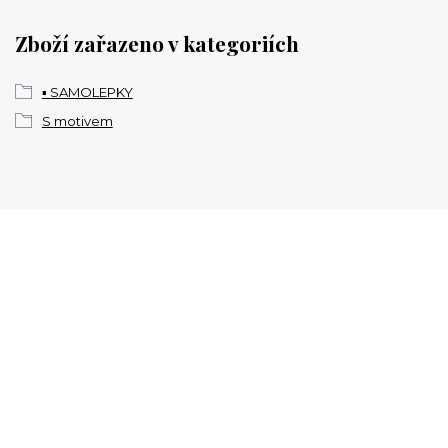
Zboží zařazeno v kategoriích
▪️ SAMOLEPKY
S motivem