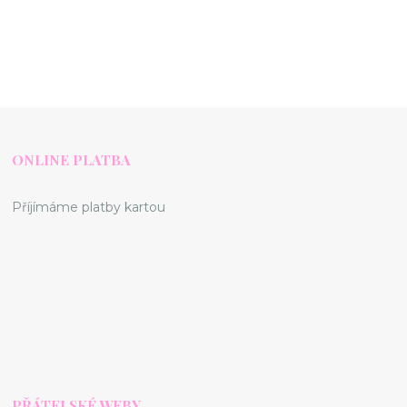
ONLINE PLATBA
Příjímáme platby kartou
PŘÁTELSKÉ WEBY