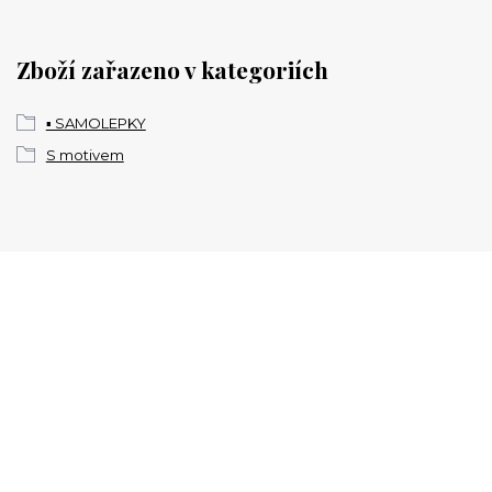
Zboží zařazeno v kategoriích
▪️ SAMOLEPKY
S motivem