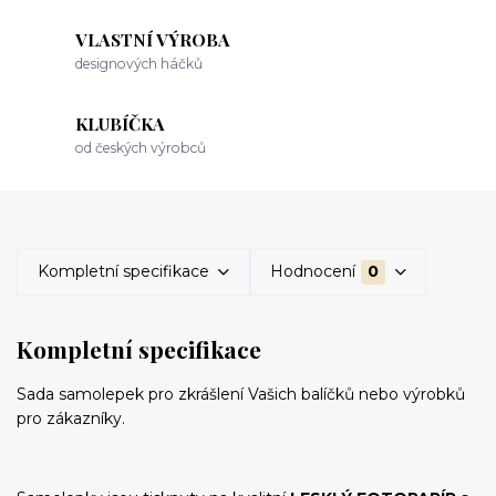
VLASTNÍ VÝROBA
designových háčků
KLUBÍČKA
od českých výrobců
Kompletní specifikace
Hodnocení
0
Kompletní specifikace
Sada samolepek pro zkrášlení Vašich balíčků nebo výrobků
pro zákazníky.