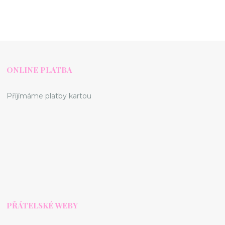
ONLINE PLATBA
Příjímáme platby kartou
PŘÁTELSKÉ WEBY