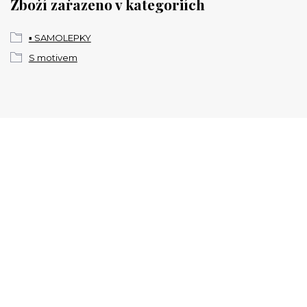
Zboží zařazeno v kategoriích
▪️ SAMOLEPKY
S motivem