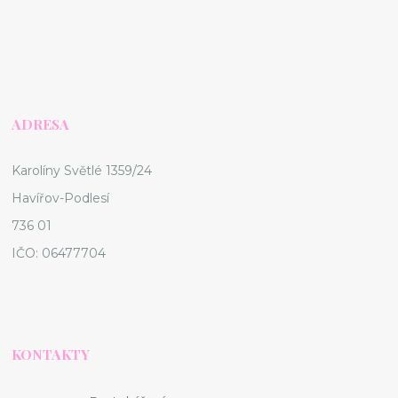
ADRESA
Karolíny Světlé 1359/24
Havířov-Podlesí
736 01
IČO: 06477704
KONTAKTY