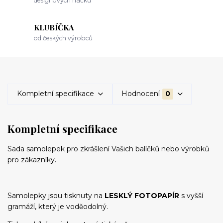
designových háčků
KLUBÍČKA
od českých výrobců
Kompletní specifikace
Hodnocení
0
Kompletní specifikace
Sada samolepek pro zkrášlení Vašich balíčků nebo výrobků
pro zákazníky.
Samolepky jsou tisknuty na
LESKLÝ FOTOPAPÍR
s vyšší
gramáží, který je voděodolný.