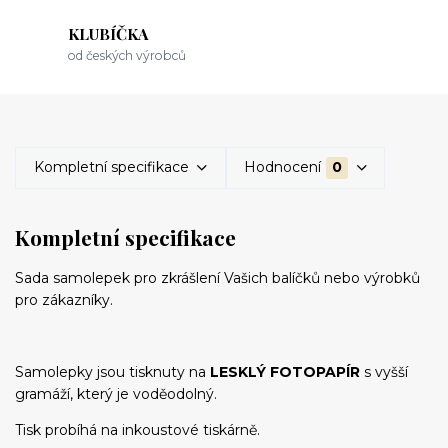
KLUBÍČKA
od českých výrobců
Kompletní specifikace
Hodnocení
0
Kompletní specifikace
Sada samolepek pro zkrášlení Vašich balíčků nebo výrobků
pro zákazníky.
Samolepky jsou tisknuty na
LESKLÝ FOTOPAPÍR
s vyšší
gramáží, který je voděodolný.
Tisk probíhá na inkoustové tiskárně.