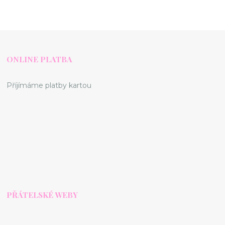
ONLINE PLATBA
Příjímáme platby kartou
PŘÁTELSKÉ WEBY