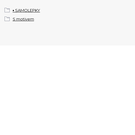
▪️ SAMOLEPKY
S motivem