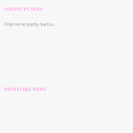
ONLINE PLATBA
Příjímáme platby kartou
PŘÁTELSKÉ WEBY