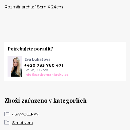
Rozměr archu: 18cm X 24cm
Potřebujete poradit?
Eva Lukášová
+420 733 760 471
(Po-Pá, 9-15 hod.)
info@satkomaniacky.cz
Zboží zařazeno v kategoriích
▪️ SAMOLEPKY
S motivem