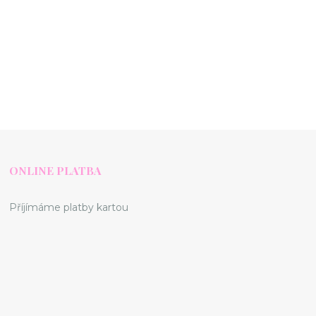
ONLINE PLATBA
Příjímáme platby kartou