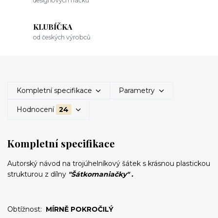
designových háčků
KLUBÍČKA
od českých výrobců
Kompletní specifikace
Parametry
Hodnocení
24
Kompletní specifikace
Autorský návod na trojúhelníkový šátek s krásnou plastickou
strukturou z dílny
"Šátkomaniačky" .
Obtížnost:
MÍRNĚ POKROČILÝ