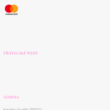
PŘÁTELSKÉ WEBY
ADRESA
Karolíny Světlé 1359/24