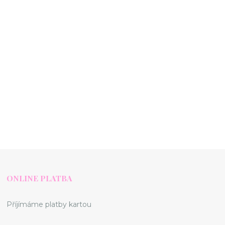
ONLINE PLATBA
Příjímáme platby kartou