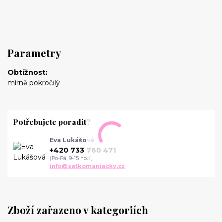
Parametry
Obtížnost
mírně pokročilý
Potřebujete poradit?
Eva Lukášová
+420 733 760 471
(Po-Pá, 9-15 hod.)
info@satkomaniacky.cz
Zboží zařazeno v kategoriích