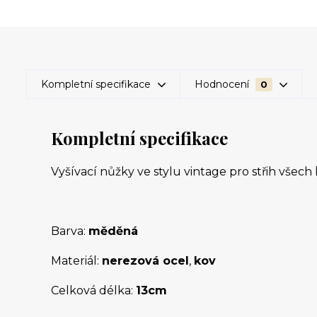
Kompletní specifikace
Hodnocení
0
Kompletní specifikace
Vyšívací nůžky ve stylu vintage pro střih všech 
Barva:
měděná
Materiál:
nerezová ocel
,
kov
Celková délka:
13cm