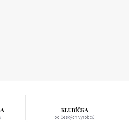
BA
KLUBÍČKA
ů
od českých výrobců