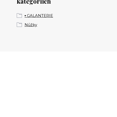
kategoriích
▪️ GALANTERIE
Nůžky