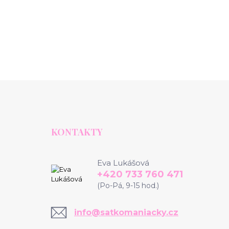
KONTAKTY
Eva Lukášová
+420 733 760 471
(Po-Pá, 9-15 hod.)
info@satkomaniacky.cz