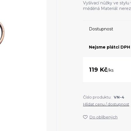
Vyšívací nůžky ve stylu 
měděná Materiál: nerez
Dostupnost
Nejsme plátci DPH
119 Kč
/
ks
Číslo produktu:
VN-4
Hlídat cenu / dostupnost
Do oblíbených