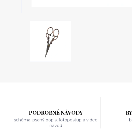
PODROBNÉ NÁVODY
R
schéma, psaný popis, fotopostup a video
b
návod