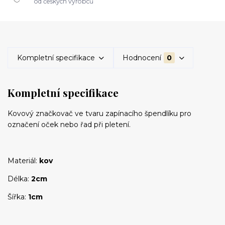
od českých výrobců
Kompletní specifikace
Hodnocení
0
Kompletní specifikace
Kovový značkovač ve tvaru zapínacího špendlíku pro
označení oček nebo řad při pletení.
Materiál:
kov
Délka:
2cm
Šířka:
1cm