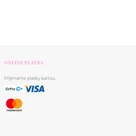
ONLINE PLATBA
Příjímáme platby kartou