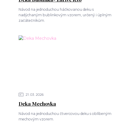
Návod na jednoduchou háčkovanou deku s
nadýchaným bublinkovým vzorem, určený i úplným
začátečníkům.
21
03
2026
Deka Mechovka
Návod na jednoduchou čtvercovou deku s oblíbeným
mechovým vzorem.