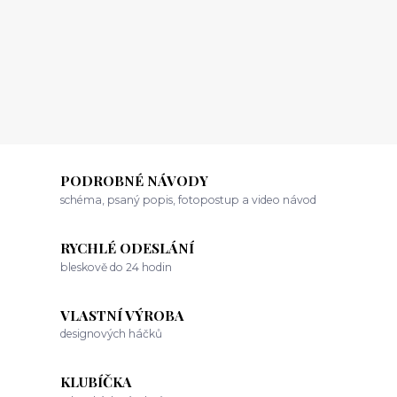
PODROBNÉ NÁVODY
schéma, psaný popis, fotopostup a video návod
RYCHLÉ ODESLÁNÍ
bleskově do 24 hodin
VLASTNÍ VÝROBA
designových háčků
KLUBÍČKA