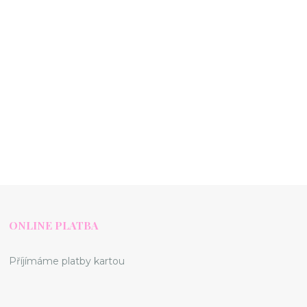
ONLINE PLATBA
Příjímáme platby kartou