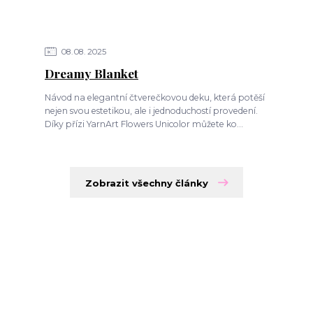
08
08
2025
Dreamy Blanket
Návod na elegantní čtverečkovou deku, která potěší
nejen svou estetikou, ale i jednoduchostí provedení.
Díky přízi YarnArt Flowers Unicolor můžete ko...
Zobrazit všechny články