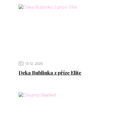
13
12
2025
Deka Bublinka z příze Elite